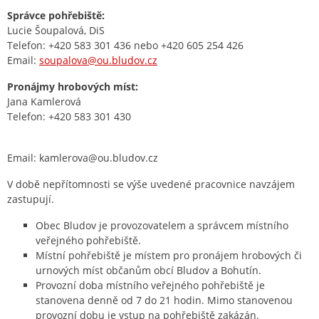
Správce pohřebiště:
Lucie Šoupalová, DiS
Telefon: +420 583 301 436 nebo +420 605 254 426
Email:
soupalova@ou.bludov.cz
Pronájmy hrobových míst:
Jana Kamlerová
Telefon: +420 583 301 430
Email: kamlerova@ou.bludov.cz
V době nepřítomnosti se výše uvedené pracovnice navzájem
zastupují.
Obec Bludov je provozovatelem a správcem místního
veřejného pohřebiště.
Místní pohřebiště je místem pro pronájem hrobových či
urnových míst občanům obcí Bludov a Bohutín.
Provozní doba místního veřejného pohřebiště je
stanovena denně od 7 do 21 hodin. Mimo stanovenou
provozní dobu je vstup na pohřebiště zakázán.