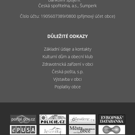
Česká spořitelna, a.s., Šumperk
Číslo účtu: 1905607389/0800 (příjmový účet obce)
DŮLEŽITÉ ODKAZY
Základní údaje a kontakty
Kulturní dům a obecní klub
Zdravotnická zařízení v obci
Česká pošta, s.p.
Výstavba v obci
Poplatky obce