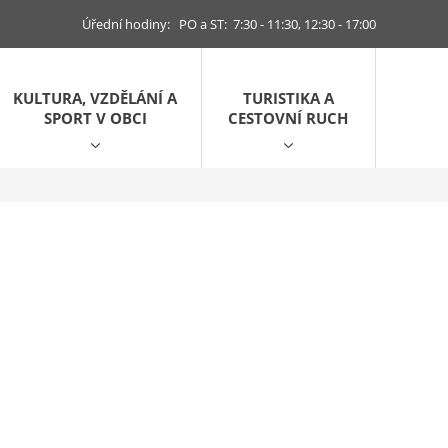
Úřední hodiny: PO a ST: 7:30 - 11:30, 12:30 - 17:00
KULTURA, VZDĚLÁNÍ A
TURISTIKA A
SPORT V OBCI
CESTOVNÍ RUCH