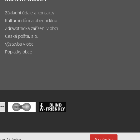
Základní údaje a kontakty
Kulturní dům a obecní klub
Zdravotnická zařízení v obci
Česká pošta, s.p.
Výstavba v obci
Poplatky obce
V pořádku
 používáním.