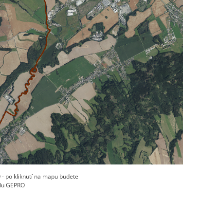
 po kliknutí na mapu budete
álu GEPRO