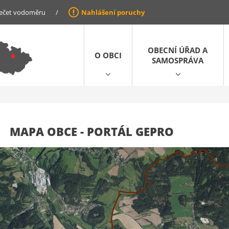
ečet vodoměru
/
Nahlášení poruchy
OBECNÍ ÚŘAD A
O OBCI
SAMOSPRÁVA
MAPA OBCE - PORTÁL GEPRO