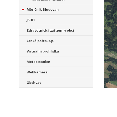
Měsíčník Bludovan
JSDH
Zdravotnická zařízení v obci
Česká pošta, s.p.
Virtuální prohlídka
Meteostanice
Webkamera
Obchvat