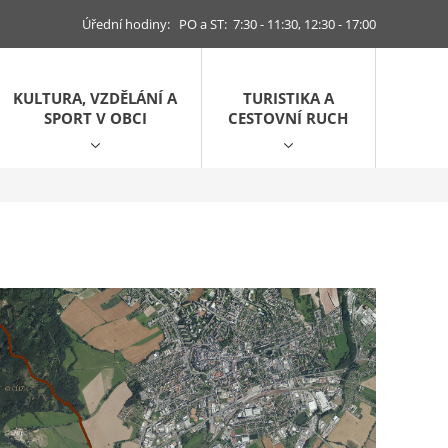
Úřední hodiny: PO a ST: 7:30 - 11:30, 12:30 - 17:00
KULTURA, VZDĚLÁNÍ A
TURISTIKA A
SPORT V OBCI
CESTOVNÍ RUCH