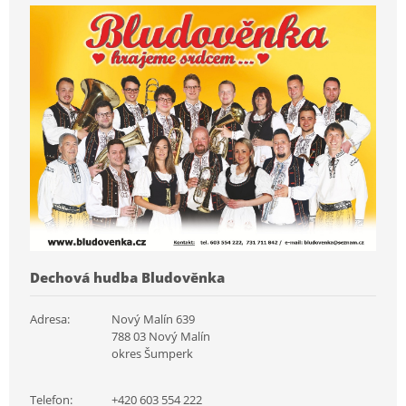
Dechová hudba Bludověnka
Adresa:
Nový Malín 639
788 03 Nový Malín
okres Šumperk
Telefon:
+420 603 554 222