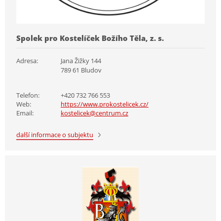
Spolek pro Kostelíček Božího Těla, z. s.
Adresa:
Jana Žižky 144
789 61 Bludov
Telefon:
+420 732 766 553
Web:
https://www.prokostelicek.cz/
Email:
kostelicek@centrum.cz
další informace o subjektu