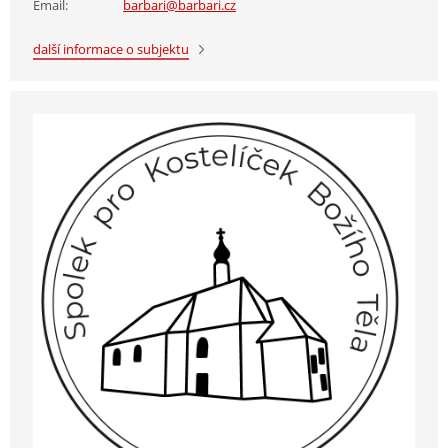
Email:
barbari@barbari.cz
další informace o subjektu