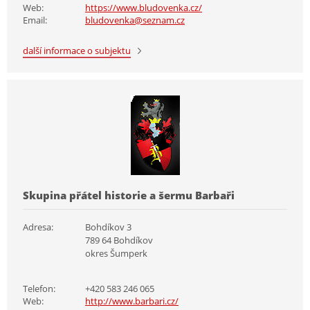
Web:
https://www.bludovenka.cz/
Email:
bludovenka@seznam.cz
další informace o subjektu
Skupina přátel historie a šermu Barbaři
Adresa:
Bohdíkov 3
789 64 Bohdíkov
okres Šumperk
Telefon:
+420 583 246 065
Web:
http://www.barbari.cz/