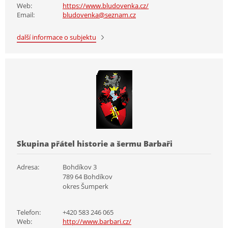
Web:
https://www.bludovenka.cz/
Email:
bludovenka@seznam.cz
další informace o subjektu
Skupina přátel historie a šermu Barbaři
Adresa:
Bohdíkov 3
789 64 Bohdíkov
okres Šumperk
Telefon:
+420 583 246 065
Web:
http://www.barbari.cz/