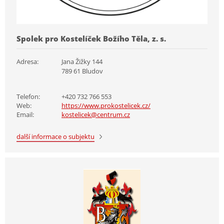
Spolek pro Kostelíček Božího Těla, z. s.
Adresa:
Jana Žižky 144
789 61 Bludov
Telefon:
+420 732 766 553
Web:
https://www.prokostelicek.cz/
Email:
kostelicek@centrum.cz
další informace o subjektu