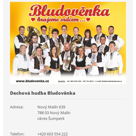
Dechová hudba Bludověnka
Adresa:
Nový Malín 639
788 03 Nový Malín
okres Šumperk
Telefon:
+420 603 554 222