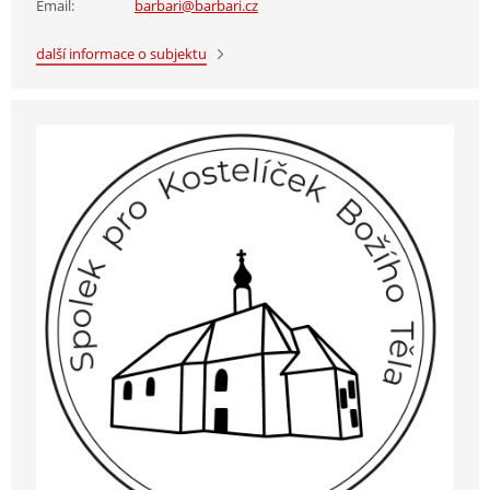
Email:
barbari@barbari.cz
další informace o subjektu