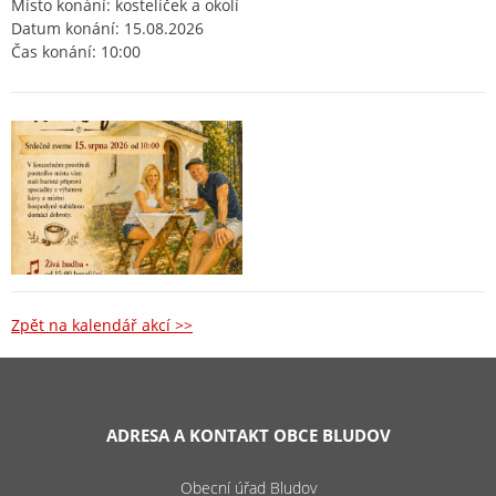
Místo konání: kostelíček a okolí
Datum konání: 15.08.2026
Čas konání: 10:00
Zpět na kalendář akcí >>
ADRESA A KONTAKT OBCE BLUDOV
Obecní úřad Bludov