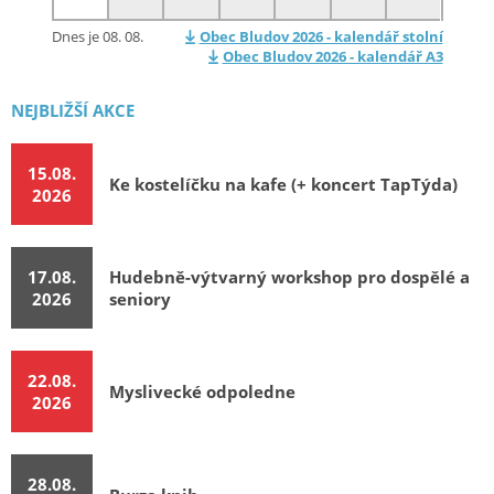
Dnes je 08. 08.
Obec Bludov 2026 - kalendář stolní
Obec Bludov 2026 - kalendář A3
NEJBLIŽŠÍ AKCE
15.08.
Ke kostelíčku na kafe (+ koncert TapTýda)
2026
17.08.
Hudebně-výtvarný workshop pro dospělé a
2026
seniory
22.08.
Myslivecké odpoledne
2026
28.08.