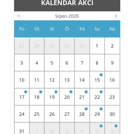
KALENDÁŘ AKCÍ
Srpen 2026
Po
Út
St
Čt
Pá
So
Ne
27
28
29
30
31
1
2
3
4
5
6
7
8
9
10
11
12
13
14
15
16
17
18
19
20
21
22
23
24
25
26
27
28
29
30
31
1
2
3
4
5
6