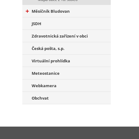
Měsíčník Bludovan
JSDH
Zdravotnická zařízení v obci
Česká pošta, s.p.
Virtuální prohlídka
Meteostanice
Webkamera
Obchvat