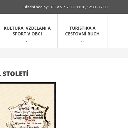
Úřední hodiny: PO a ST: 7:30 - 11:30, 12:30 - 17:00
KULTURA, VZDĚLÁNÍ A
TURISTIKA A
SPORT V OBCI
CESTOVNÍ RUCH
 STOLETÍ