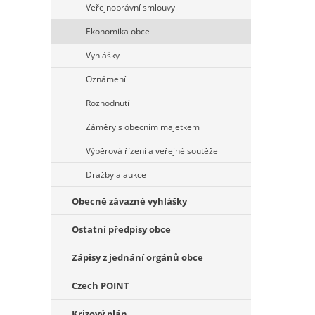
Veřejnoprávní smlouvy
Ekonomika obce
Vyhlášky
Oznámení
Rozhodnutí
Záměry s obecním majetkem
Výběrová řízení a veřejné soutěže
Dražby a aukce
Obecně závazné vyhlášky
Ostatní předpisy obce
Zápisy z jednání orgánů obce
Czech POINT
Krizový plán