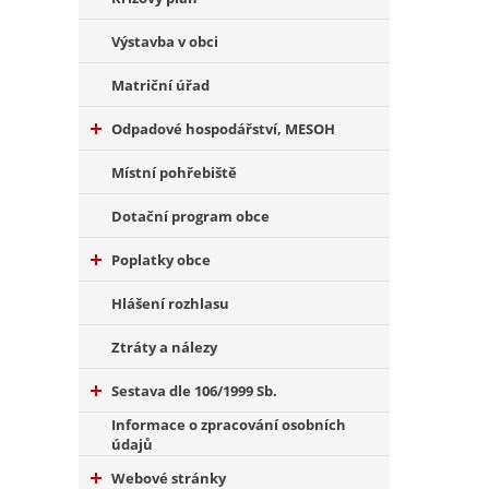
Výstavba v obci
Matriční úřad
Odpadové hospodářství, MESOH
Místní pohřebiště
Dotační program obce
Poplatky obce
Hlášení rozhlasu
Ztráty a nálezy
Sestava dle 106/1999 Sb.
Informace o zpracování osobních
údajů
Webové stránky