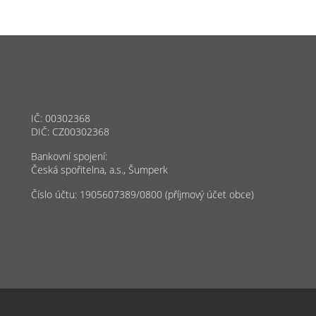
IČ: 00302368
DIČ: CZ00302368
Bankovní spojení:
Česká spořitelna, a.s., Šumperk
Číslo účtu: 1905607389/0800 (příjmový účet obce)