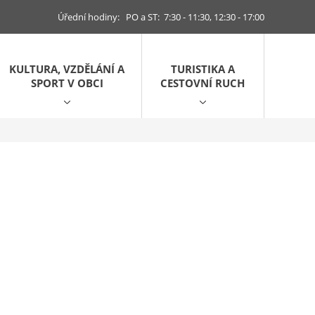
Úřední hodiny: PO a ST: 7:30 - 11:30, 12:30 - 17:00
KULTURA, VZDĚLÁNÍ A
TURISTIKA A
SPORT V OBCI
CESTOVNÍ RUCH