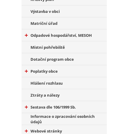
Výstavba v obci
Matriční úřad
Odpadové hospodářství, MESOH
Místní pohřebiště
Dotační program obce
Poplatky obce
Hlášení rozhlasu
Ztráty a nálezy
Sestava dle 106/1999 Sb.
Informace o zpracování osobních
údajů
Webové stránky