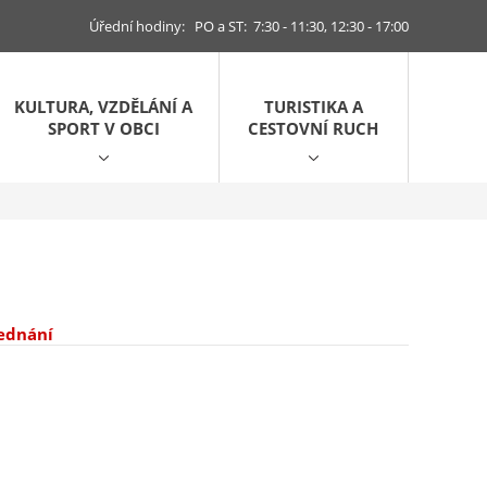
Úřední hodiny: PO a ST: 7:30 - 11:30, 12:30 - 17:00
KULTURA, VZDĚLÁNÍ A
TURISTIKA A
SPORT V OBCI
CESTOVNÍ RUCH
jednání