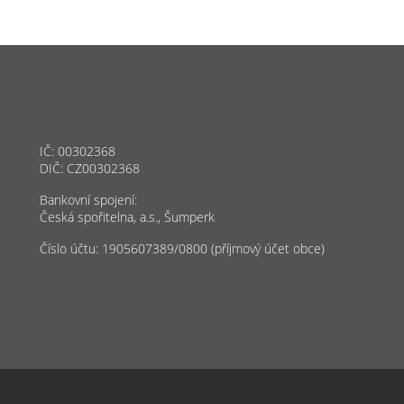
IČ: 00302368
DIČ: CZ00302368
Bankovní spojení:
Česká spořitelna, a.s., Šumperk
Číslo účtu: 1905607389/0800 (příjmový účet obce)