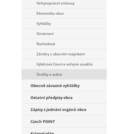
Veřejnoprávní smlouvy
Ekonomika obce
Vyhlášky
Oznámení
Rozhodnutí
Záměry s obecním majetkem
Výběrová řízení a veřejné soutěže
Dražby a aukce
Obecně závazné vyhlášky
Ostatní předpisy obce
Zápisy z jednání orgánů obce
Czech POINT
Krizový plán