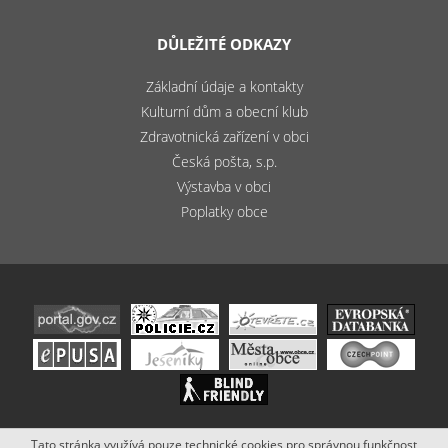
DŮLEŽITÉ ODKAZY
Základní údaje a kontakty
Kulturní dům a obecní klub
Zdravotnická zařízení v obci
Česká pošta, s.p.
Výstavba v obci
Poplatky obce
Tato stránka využívá pouze technické cookies pro správnou funkčnost