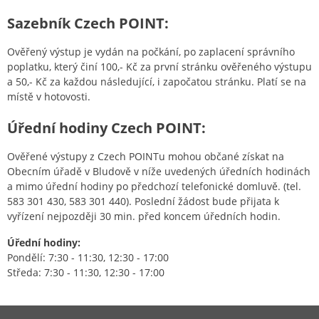
Sazebník Czech POINT:
Ověřený výstup je vydán na počkání, po zaplacení správního
poplatku, který činí 100,- Kč za první stránku ověřeného výstupu
a 50,- Kč za každou následující, i započatou stránku. Platí se na
místě v hotovosti.
Úřední hodiny Czech POINT:
Ověřené výstupy z Czech POINTu mohou občané získat na
Obecním úřadě v Bludově v níže uvedených úředních hodinách
a mimo úřední hodiny po předchozí telefonické domluvě. (tel.
583 301 430, 583 301 440). Poslední žádost bude přijata k
vyřízení nejpozději 30 min. před koncem úředních hodin.
Úřední hodiny:
Pondělí: 7:30 - 11:30, 12:30 - 17:00
Středa: 7:30 - 11:30, 12:30 - 17:00