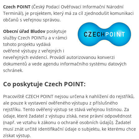
Czech POINT
(Český Podací Ověřovací Informační Národní
Terminál), je projektem, který má za cíl zjednodušit komunikaci
občanů s veřejnou správou.
Obecní úřad Bludov
poskytuje
služby Czech POINTu a v rámci
tohoto projektu vydává
ověřené výstupy z veřejných i
neveřejných evidencí. Provádí autorizovanou konverzi
dokumentů a vede agendu informačního systému datových
schránek.
Co poskytuje Czech POINT:
Pracoviště CZECH POINT nejsou určena k nahlížení do rejstříků,
ale pouze k vystavení ověřeného výstupu z příslušného
rejstříku. Tento ověřený výstup se stává veřejnou listinou. Za
údaje, které žadatel z výstupu získá, nese právní odpovědnost
(např. ve vztahu k zákonu o ochraně osobních údajů). Žadatel
musí znát určité identifikační údaje o subjektu, ke kterému chce
získat výstup.